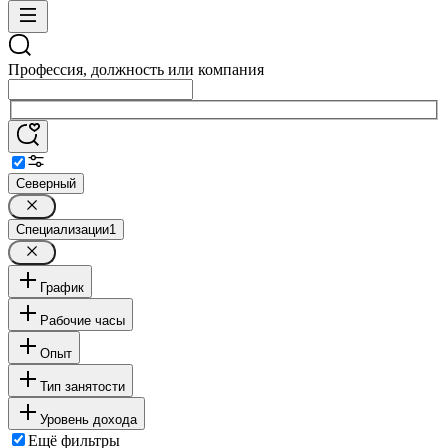
Профессия, должность или компания
Северный
Специализации
1
График
Рабочие часы
Опыт
Тип занятости
Уровень дохода
Ещё фильтры