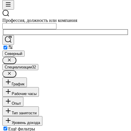
Профессия, должность или компания
Северный
Специализации
32
График
Рабочие часы
Опыт
Тип занятости
Уровень дохода
Ещё фильтры