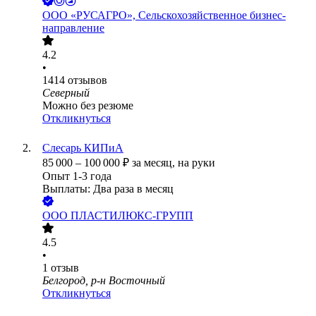
ООО
«РУСАГРО», Сельскохозяйственное бизнес-
направление
4.2
•
1414
отзывов
Северный
Можно без резюме
Откликнуться
Слесарь КИПиА
85 000
–
100 000
₽
за месяц,
на руки
Опыт 1-3 года
Выплаты: Два раза в месяц
ООО
ПЛАСТИЛЮКС-ГРУПП
4.5
•
1
отзыв
Белгород, р-н Восточный
Откликнуться