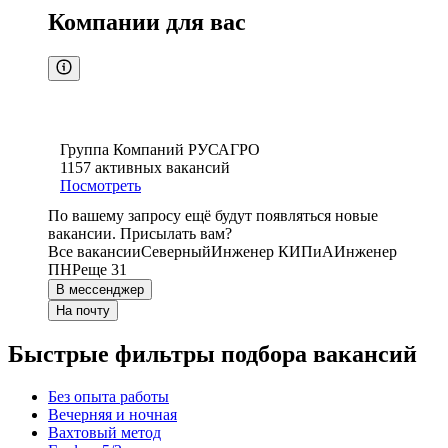
Компании для вас
Группа Компаний РУСАГРО
1157
активных вакансий
Посмотреть
По вашему запросу ещё будут появляться новые
вакансии. Присылать вам?
Все вакансии
Северный
Инженер КИПиА
Инженер
ПНР
еще 31
В мессенджер
На почту
Быстрые фильтры подбора вакансий
Без опыта работы
Вечерняя и ночная
Вахтовый метод