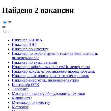
Найдено 2 вакансии
Инженер КИПиА
Инженер ПНР
Инженер по качеству
Инженер по охране труда и технике безопасности,
инженер-эколог
Инженер по эксплуатации
Инженер слаботочных систем/Инженер связи
Инженер-конструктор, инженер-проектировщик
Инженер-электроник, инженер-электронщик
Инженер-энергетик, инженер-электрик
Контролёр ОТК
Лаборант
Мастер по ремонту оборудования, техники
Машинист
1
Менеджер по качеству
Метролог