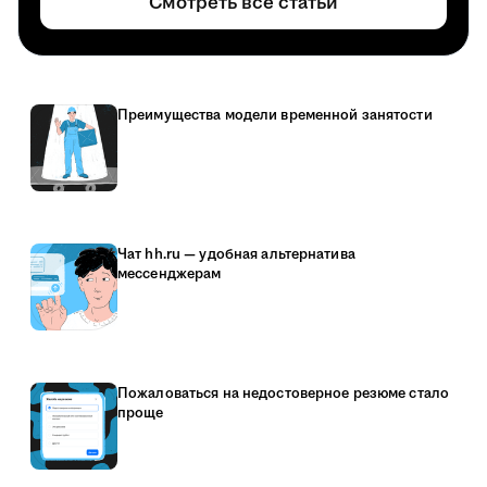
Смотреть все статьи
Преимущества модели временной занятости
Чат hh.ru — удобная альтернатива
мессенджерам
Пожаловаться на недостоверное резюме стало
проще