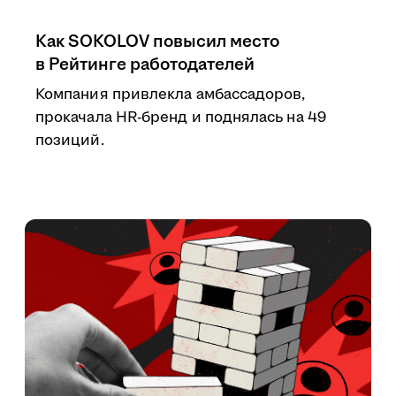
Как SOKOLOV повысил место
в Рейтинге работодателей
Компания привлекла амбассадоров,
прокачала HR-бренд и поднялась на 49
позиций.