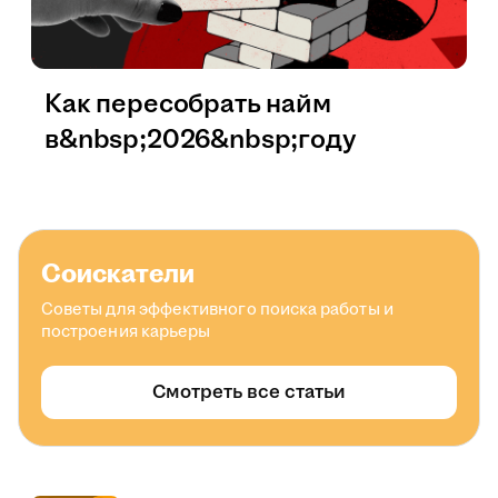
Как пересобрать найм
в&nbsp;2026&nbsp;году
Соискатели
Советы для эффективного поиска работы и
построения карьеры
Смотреть все статьи