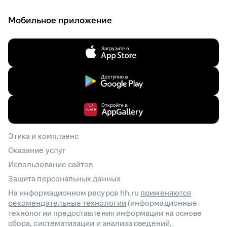
Мобильное приложение
Этика и комплаенс
Оказание услуг
Использование сайтов
Защита персональных данных
На информационном ресурсе hh.ru
применяются
рекомендательные технологии
(информационные
технологии предоставления информации на основе
сбора, систематизации и анализа сведений,