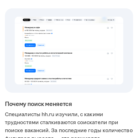
Почему поиск меняется
Специалисты hh.ru изучили, с какими
трудностями сталкиваются соискатели при
поиске вакансий. За последние годы количество