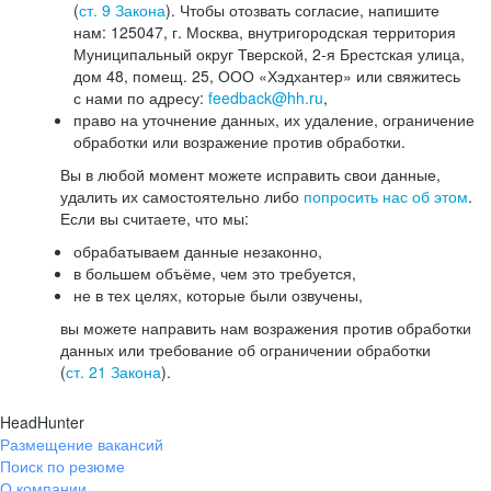
(
ст. 9 Закона
). Чтобы отозвать согласие, напишите
нам: 125047, г. Москва, внутригородская территория
Муниципальный округ Тверской, 2-я Брестская улица,
дом 48, помещ. 25, ООО «Хэдхантер» или свяжитесь
с нами по адресу:
feedback@hh.ru
,
право на уточнение данных, их удаление, ограничение
обработки или возражение против обработки.
Вы в любой момент можете исправить свои данные,
удалить их самостоятельно либо
попросить нас об этом
.
Если вы считаете, что мы:
обрабатываем данные незаконно,
в большем объёме, чем это требуется,
не в тех целях, которые были озвучены,
вы можете направить нам возражения против обработки
данных или требование об ограничении обработки
(
ст. 21 Закона
).
HeadHunter
Размещение вакансий
Поиск по резюме
О компании