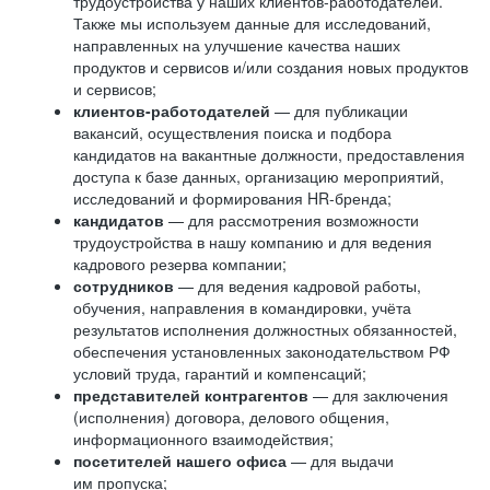
трудоустройства у наших клиентов-работодателей.
Также мы используем данные для исследований,
направленных на улучшение качества наших
продуктов и сервисов и/или создания новых продуктов
и сервисов;
клиентов-работодателей
— для публикации
вакансий, осуществления поиска и подбора
кандидатов на вакантные должности, предоставления
доступа к базе данных, организацию мероприятий,
исследований и формирования HR-бренда;
кандидатов
— для рассмотрения возможности
трудоустройства в нашу компанию и для ведения
кадрового резерва компании;
сотрудников
— для ведения кадровой работы,
обучения, направления в командировки, учёта
результатов исполнения должностных обязанностей,
обеспечения установленных законодательством РФ
условий труда, гарантий и компенсаций;
представителей контрагентов
— для заключения
(исполнения) договора, делового общения,
информационного взаимодействия;
посетителей нашего офиса
— для выдачи
им пропуска;