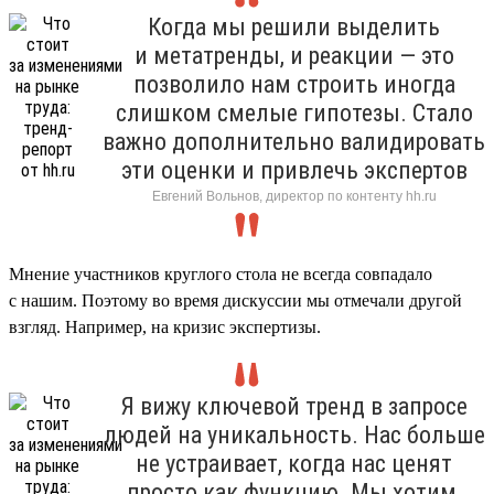
Когда мы решили выделить
и метатренды, и реакции — это
позволило нам строить иногда
слишком смелые гипотезы. Стало
важно дополнительно валидировать
эти оценки и привлечь экспертов
Евгений Вольнов, директор по контенту hh.ru
Мнение участников круглого стола не всегда совпадало
с нашим. Поэтому во время дискуссии мы отмечали другой
взгляд. Например, на кризис экспертизы.
Я вижу ключевой тренд в запросе
людей на уникальность. Нас больше
не устраивает, когда нас ценят
просто как функцию. Мы хотим,