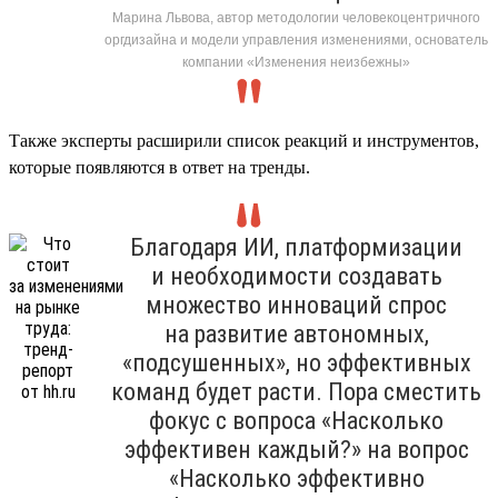
Марина Львова, автор методологии человекоцентричного
оргдизайна и модели управления изменениями, основатель
компании «Изменения неизбежны»
Также эксперты расширили список реакций и инструментов,
которые появляются в ответ на тренды.
Благодаря ИИ, платформизации
и необходимости создавать
множество инноваций спрос
на развитие автономных,
«подсушенных», но эффективных
команд будет расти. Пора сместить
фокус с вопроса «Насколько
эффективен каждый?» на вопрос
«Насколько эффективно