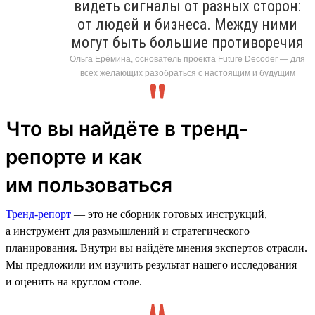
видеть сигналы от разных сторон:
от людей и бизнеса. Между ними
могут быть большие противоречия
Ольга Ерёмина, основатель проекта Future Decoder — для
всех желающих разобраться с настоящим и будущим
Что вы найдёте в тренд-
репорте и как
им пользоваться
Тренд-репорт
— это не сборник готовых инструкций,
а инструмент для размышлений и стратегического
планирования. Внутри вы найдёте мнения экспертов отрасли.
Мы предложили им изучить результат нашего исследования
и оценить на круглом столе.