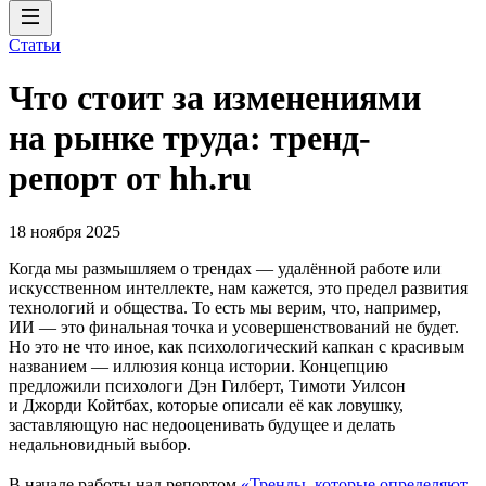
Статьи
Что стоит за изменениями
на рынке труда: тренд-
репорт от hh.ru
18 ноября 2025
Когда мы размышляем о трендах — удалённой работе или
искусственном интеллекте, нам кажется, это предел развития
технологий и общества. То есть мы верим, что, например,
ИИ — это финальная точка и усовершенствований не будет.
Но это не что иное, как психологический капкан с красивым
названием — иллюзия конца истории. Концепцию
предложили психологи Дэн Гилберт, Тимоти Уилсон
и Джорди Койтбах, которые описали её как ловушку,
заставляющую нас недооценивать будущее и делать
недальновидный выбор.
В начале работы над репортом
«Тренды, которые определяют