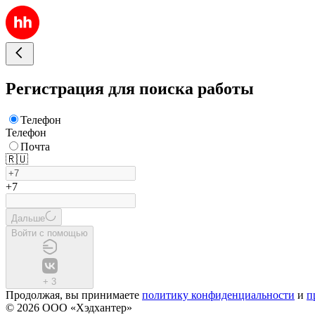
Регистрация для поиска работы
Телефон
Телефон
Почта
🇷🇺
+7
Дальше
Войти с помощью
+
3
Продолжая, вы принимаете
политику конфиденциальности
и
п
© 2026 ООО «Хэдхантер»