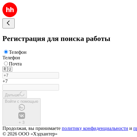
Регистрация для поиска работы
Телефон
Телефон
Почта
🇷🇺
+7
Дальше
Войти с помощью
+
3
Продолжая, вы принимаете
политику конфиденциальности
и
п
© 2026 ООО «Хэдхантер»