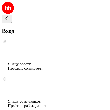
Вход
Я ищу работу
Профиль соискателя
Я ищу сотрудников
Профиль работодателя